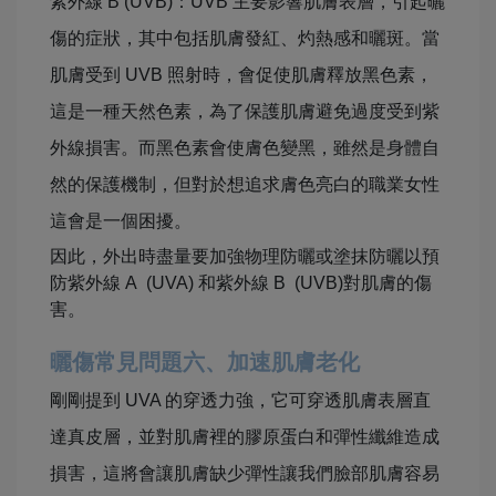
紫外線 B (UVB)：UVB 主要影響肌膚表層，引起曬
傷的症狀，其中包括肌膚發紅、灼熱感和曬斑。當
肌膚受到 UVB 照射時，會促使肌膚釋放黑色素，
這是一種天然色素，為了保護肌膚避免過度受到紫
外線損害。而黑色素會使膚色變黑，雖然是身體自
然的保護機制，但對於想追求膚色亮白的職業女性
這會是一個困擾。
因此，外出時盡量要加強物理防曬或塗抹防曬以預
防紫外線 A (UVA) 和紫外線 B (UVB)對肌膚的傷
害。
曬傷常見問題六、加速肌膚老化
剛剛提到 UVA 的穿透力強，它可穿透肌膚表層直
達真皮層，並對肌膚裡的膠原蛋白和彈性纖維造成
損害，這將會讓肌膚缺少彈性讓我們臉部肌膚容易