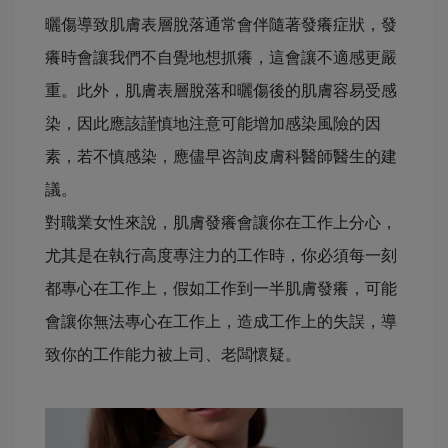
曬傷導致肌膚表層脫落通常會伴隨著發癢症狀，發
癢時會讓我們不自覺地想抓癢，這會讓不適感更嚴
重。此外，肌膚表層脫落和曬傷後的肌膚容易受感
染，因此應該謹慎地注意可能增加感染風險的因
素，若不慎感染，應儘早咨詢皮膚科醫師醫生的建
議。
對職業女性來說，肌膚發癢會讓你在工作上分心，
尤其是在執行高度專注力的工作時，你必須每一刻
都專心在工作上，假如工作到一半肌膚發癢，可能
會讓你無法專心在工作上，造成工作上的失誤，導
致你的工作能力被上司、老闆懷疑。