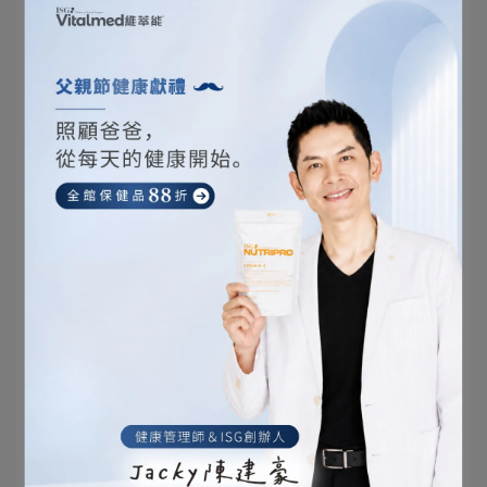
線有分紫外線 A (UVA) 和紫外線 B (UVB)，它們對
肌膚有不同的作用：
紫外線 A (UVA)：UVA可以穿透深層肌膚，並對肌
膚裡的膠原蛋白和彈性纖維造成損害， UVA 就是
導致肌膚老化的重要原因。雖然 UVA 不像 UVB 那
樣引起肌膚曬傷症狀，但它能夠透過長期積累導致
膚色變黑和老化。