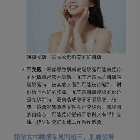
無慮養膚｜讓大家都微笑的好肌膚
不美觀：
曬傷導致肌膚表層脫落可能會讓你
的外貌看起來不美觀，尤其是當大片肌膚表
層脫落時，被其他人看到可能被你嚇到，對
你留下不好的印象。尤其當肌膚脫落的部位
是在臉部時，還會造成妝容容易脫妝、結
塊，這會影響職業女性在社交場合、職場時
的自信心，可能讓你變得不敢與人有眼神交
流，錯失結交好友或工作合作機會。
職業女性曬傷常見問題三、肌膚發癢