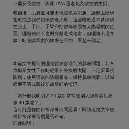
下垂及長皺紋，因此 UVA 是老化及皺紋的主因。
曬傷後，肌膚還可能出現黑色素沉澱，讓臉上出現
雀斑或是我們俗稱的老人斑，這些曬斑通常會出現
在臉上、手部、手臂和頸部等容易被太陽曝曬的位
置。曬斑雖然不會對身體造成傷害，但曬斑出現在
臉上時會讓我們的臉膚色不均、看起來顯老。
本篇文章提到的曬傷後續會遇到的肌膚問題，若各
位職業女性工作時經常在外接觸太陽，一定要重視
防曬，使用適當的防曬產品，保持肌膚濕潤，以減
緩機不適或曬後肌膚發紅的情況。
「為什麼我明明才 30 歲卻常常被別人誤會看起來
像 40 歲呢？」
這可能是你的日常保養出問題囉！閱讀這篇文章檢
視日常保養習慣是否正確。
延伸閱讀：