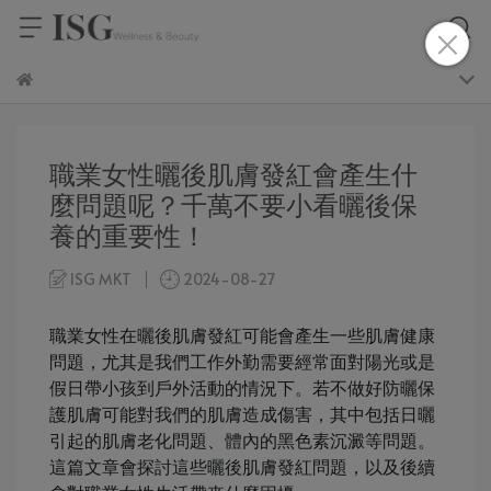
職業女性曬後肌膚發紅會產生什
麼問題呢？千萬不要小看曬後保
養的重要性！
ISG MKT
2024-08-27
職業女性在曬後肌膚發紅可能會產生一些肌膚健康
問題，尤其是我們工作外勤需要經常面對陽光或是
假日帶小孩到戶外活動的情況下。若不做好防曬保
護肌膚可能對我們的肌膚造成傷害，其中包括日曬
引起的肌膚老化問題、體內的黑色素沉澱等問題。
這篇文章會探討這些曬後肌膚發紅問題，以及後續