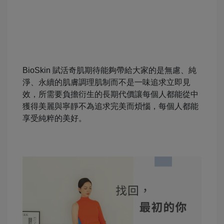
BioSkin 賦活奇肌期待能夠帶給大家的是無慮、純
淨、永續的肌膚調理肌制而不是一味追求立即見
效，所需要負擔衍生的長期代價讓每個人都能從中
獲得美麗與寧靜不為追求完美而煩惱，每個人都能
享受純粹的美好。