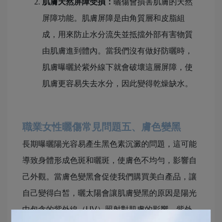
肌膚天然屏障受損：
曬傷會損害肌膚的天然
屏障功能。肌膚屏障是由角質層和皮脂組
成，用來防止水分流失並抵擋外部有害物質
由肌膚進到體內。當我們沒有做好防曬時，
肌膚曝曬於紫外線下就會破壞這層屏障，使
肌膚更容易失去水分，因此變得乾燥缺水。
職業女性曬傷常見問題五、膚色變黑
長期曝曬陽光容易產生黑色素沉澱的問題，這可能
導致身體形成色斑和曬斑，使膚色不均勻，影響自
己外觀。當膚色變黑會促使我們購買美白產品，讓
自己變得白皙，曬太陽會讓肌膚變黑的原因是陽光
中包含的紫外線（UV）照射對肌膚的影響。紫外