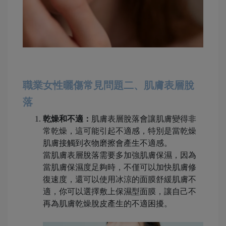
職業女性曬傷常見問題二、肌膚表層脫
落
乾燥和不適：
肌膚表層脫落會讓肌膚變得非
常乾燥，這可能引起不適感，特別是當乾燥
肌膚接觸到衣物磨擦會產生不適感。
當肌膚表層脫落需要多加強肌膚保濕，因為
當肌膚保濕度足夠時，不僅可以加快肌膚修
復速度，還可以使用冰涼的面膜舒緩肌膚不
適，你可以選擇敷上保濕型面膜，讓自己不
再為肌膚乾燥脫皮產生的不適困擾。