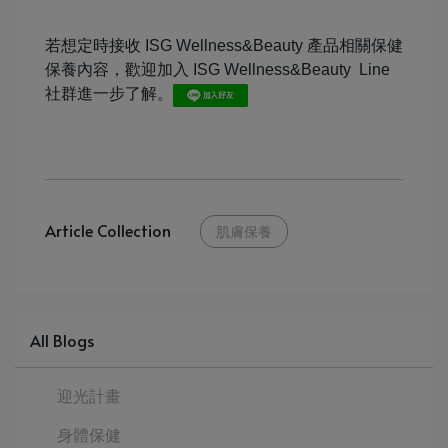
若想定時接收 ISG Wellness&Beauty 產品相關保健
保養內容，歡迎加入 ISG Wellness&Beauty Line
社群進一步了解。
Article Collection
肌膚保養
All Blogs
迎光計畫
身體保健