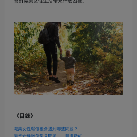
會對職業女性生活帶來什麼困擾。
《目錄》
職業女性曬傷後會遇到哪些問題？
職業女性曬傷常見問題一、肌膚發紅