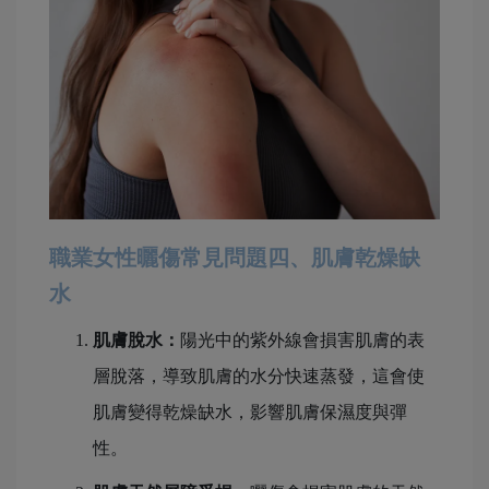
職業女性曬傷常見問題四、肌膚乾燥缺
水
肌膚脫水：
陽光中的紫外線會損害肌膚的表
層脫落，導致肌膚的水分快速蒸發，這會使
肌膚變得乾燥缺水，影響肌膚保濕度與彈
性。