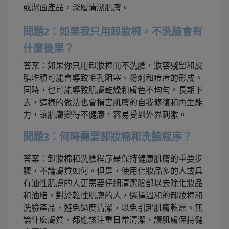
或潔面產品，深層清潔肌膚。
問題2：如果我只用卸妝棉，不洗臉會有
什麼後果？
答案：如果你只用卸妝棉而不洗臉，妝容殘留和皮
脂堆積可能會導致毛孔阻塞、粉刺和痘痘的形成。
同時，也可能導致肌膚乾燥和膚色不均勻。長期下
去，這樣的做法也會損害肌膚的自我修復和再生能
力，讓肌膚變得不健康，容易受到外界刺激。
問題3：何時需要卸妝棉和洗臉程序？
答案：卸妝棉和洗臉程序是保持健康肌膚的重要步
驟，不論膚質如何。但是，使用化妝品多的人或具
有油性肌膚的人更需要仔細清潔臉部以去除化妝品
和油脂。對於乾性肌膚的人，選擇溫和的卸妝棉和
洗臉產品，避免過度清潔，以免引起肌膚乾燥。無
論什麼膚質，都應該注重日常清潔，讓肌膚保持健