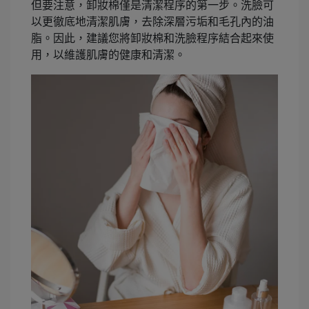
但要注意，卸妝棉僅是清潔程序的第一步。洗臉可
以更徹底地清潔肌膚，去除深層污垢和毛孔內的油
脂。因此，建議您將卸妝棉和洗臉程序結合起來使
用，以維護肌膚的健康和清潔。