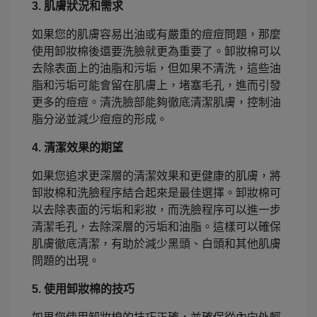
3. 肌膚狀況和需求
如果您的肌膚容易出油或有嚴重的痘痘問題，那麼
使用卸妝棉後還要洗臉就更為重要了。卸妝棉可以
去除表面上的油脂和污垢，但如果不清洗，這些油
脂和污垢可能會留在肌膚上，堵塞毛孔，進而引發
更多的痘痘。清洗臉部能夠徹底清潔肌膚，控制油
脂分泌並減少痘痘的形成。
4. 清潔效果的期望
如果您追求更深層的清潔效果和更健康的肌膚，將
卸妝棉和洗臉程序結合起來是最佳選擇。卸妝棉可
以去除表面的污垢和彩妝，而洗臉程序可以進一步
清潔毛孔，去除深層的污垢和油脂。這樣可以確保
肌膚徹底清潔，有助於減少黑頭、白頭和其他肌膚
問題的出現。
5. 使用卸妝棉的技巧