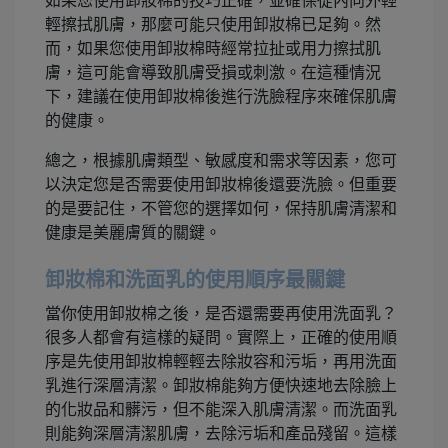
如果您使用卸妝棉的技巧正確，並確保從內向外輕
輕擦拭肌膚，那麼可能只使用卸妝棉已足夠。然
而，如果您使用卸妝棉時經常拉扯或用力擦拭肌
膚，這可能會導致肌膚受損或刺激。在這種情況
下，建議在使用卸妝棉後進行洗臉程序來確保肌膚
的健康。
總之，根據肌膚類型、敏感度和需求等因素，您可
以決定您是否需要使用卸妝棉後還要洗臉。但重要
的是要記住，不管您的選擇如何，保持肌膚清潔和
健康是美麗膚質的關鍵。
卸妝棉和洗面乳的使用順序最關鍵
當你使用卸妝棉之後，是否還需要再使用洗面乳？
很多人都會有這樣的疑問。實際上，正確的使用順
序是先使用卸妝棉輕輕去除妝容和污垢，再用洗面
乳進行深層清潔。卸妝棉能夠方便快速地去除臉上
的化妝品和髒污，但不能深入肌膚清潔。而洗面乳
則能夠深層清潔肌膚，去除污垢和產品殘留。這樣