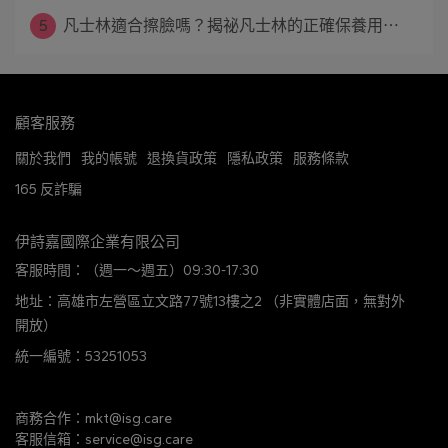
5
凡士林適合擦臉嗎？揭祕凡士林的正確保養用⋯
顧客服務
關於我們
我的帳號
退換貨政策
隱私政策
服務條款
165 反詐騙
伊詩嘉國際企業有限公司
客服時間：（週一～週五）09:30-17:30
地址：高雄市左營區立文路77號13樓之2 （非實體店面，無對外
開放）
統一編號：53251053
商務合作：mkt@isg.care
客服信箱：service@isg.care