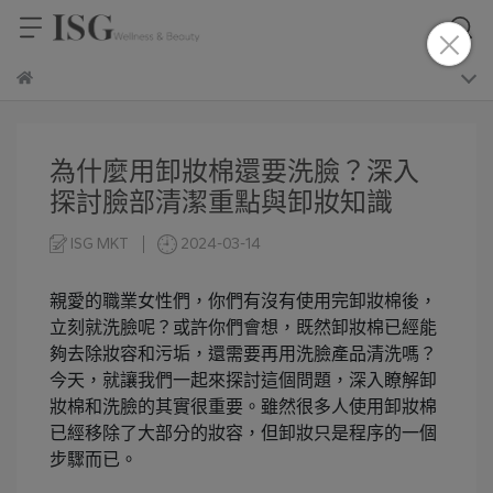
為什麼用卸妝棉還要洗臉？深入
探討臉部清潔重點與卸妝知識
ISG MKT
2024-03-14
親愛的職業女性們，你們有沒有使用完卸妝棉後，
立刻就洗臉呢？或許你們會想，既然卸妝棉已經能
夠去除妝容和污垢，還需要再用洗臉產品清洗嗎？
今天，就讓我們一起來探討這個問題，深入瞭解卸
妝棉和洗臉的其實很重要。雖然很多人使用卸妝棉
已經移除了大部分的妝容，但卸妝只是程序的一個
步驟而已。