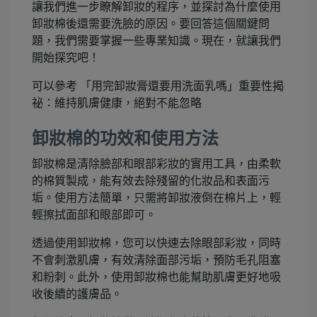
讓我們進一步瞭解卸妝的程序，並探討為什麼使用
卸妝棉後還需要洗臉的原因。要回答這個關鍵問
題，我們需要掌握一些專業知識。現在，就讓我們
開始探究吧！
可以參考 「用完卸妝膏還要用洗面乳嗎」重要性揭
祕：維持肌膚健康，絕對不能忽略
卸妝棉的功效和使用方法
卸妝棉是清除臉部和眼部彩妝的實用工具，由柔軟
的棉質製成，能有效去除殘留的化妝品和表面污
垢。使用方法簡單，只需將卸妝液倒在棉片上，輕
輕擦拭面部和眼部即可。
透過使用卸妝棉，您可以快速去除眼部彩妝，同時
不會刺激肌膚，有效清除面部污垢，預防毛孔阻塞
和粉刺。此外，使用卸妝棉也能幫助肌膚更好地吸
收後續的護膚品。