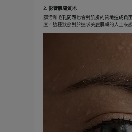
2. 影響肌膚質地
髒污和毛孔問題也會對肌膚的質地造成負
度。這種狀態對於追求美麗肌膚的人士來