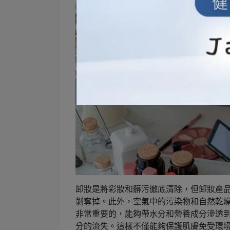
卸妝是將彩妝和髒污徹底清除，但卸妝產
剝奪掉。此外，空氣中的污染物和自然乾
非常重要的，能夠帶水分和營養成分滲透
分的流失。這樣不僅能夠保護肌膚免受環