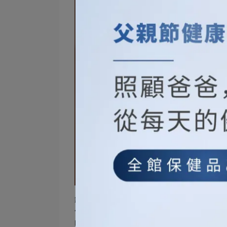
總結來說，不洗臉可能會導致髒污殘留對
化和影響肌膚質地。為了維護肌膚的健康
吸、排出髒污，並保持明亮光滑的狀態。