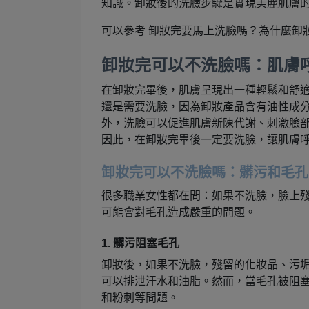
知識。卸妝後的洗臉步驟是實現美麗肌膚
可以參考 卸妝完要馬上洗臉嗎？為什麼卸
卸妝完可以不洗臉嗎：肌膚
在卸妝完畢後，肌膚呈現出一種輕鬆和舒
還是需要洗臉，因為卸妝產品含有油性成
外，洗臉可以促進肌膚新陳代謝、刺激臉
因此，在卸妝完畢後一定要洗臉，讓肌膚
卸妝完可以不洗臉嗎：髒污和毛孔
很多職業女性都在問：如果不洗臉，臉上
可能會對毛孔造成嚴重的問題。
1. 髒污阻塞毛孔
卸妝後，如果不洗臉，殘留的化妝品、污
可以排泄汗水和油脂。然而，當毛孔被阻
和粉刺等問題。