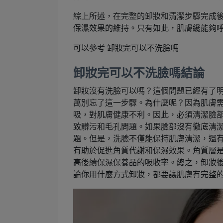
綜上所述，在完整的卸妝和清潔步驟完成
保濕效果的維持。只有如此，肌膚纔能夠
可以參考 卸妝完可以不洗臉嗎
卸妝完可以不洗臉嗎結論
卸妝沒有洗臉可以嗎？這個問題已經有了明
萬別忘了這一步驟。為什麼呢？因為肌膚
吸，對肌膚健康不利。因此，必須清潔臉
致髒污和毛孔問題。如果臉部沒有徹底清
題。但是，洗臉不僅能保持肌膚清潔，還
有助於促進角質代謝和保濕效果。角質層
高後續保濕保養品的吸收率。總之，卸妝
論你用什麼方式卸妝，都要讓肌膚有完整