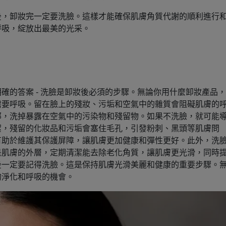
後，卸妝完一定要洗臉。這樣才能確保肌膚角質代謝的順利進行
呼吸，綻放出最美的光采。
確的答案 - 洗臉是卸妝後必須的步驟。無論你用什麼卸妝產品
需要呼吸。留在臉上的殘妝、污垢和空氣中的雜質會阻礙肌膚的
部，洗掉暴露在空氣中的污染物和殘留物。如果不洗臉，就可能
潔，殘留的化妝品和污垢會塞住毛孔，引發粉刺、黑頭等肌膚問
有助於維護其保護屏障，讓肌膚更加健康和彈性更好。此外，洗
是肌膚的外層，定期清潔能去除老化角質，讓肌膚更光滑，同時
後一定要記得洗臉。這是保持肌膚光滑美麗和健康的重要步驟。
的淨化和呼吸的機會。