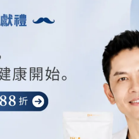
毛孔產生不良影響，包括阻塞毛孔、引發皮脂腺問題、加速肌膚
和美麗，務必確保卸妝完畢後進行徹底的臉部清潔，讓肌膚能夠