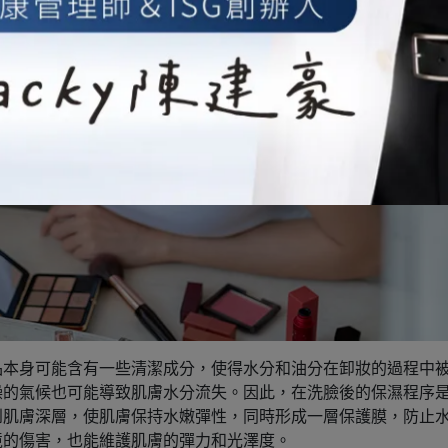
品本身可能含有一些清潔成分，使得水分和油分在卸妝的過程中
燥的氣候也可能導致肌膚水分流失。因此，在洗臉後的保濕程序
到肌膚深層，使肌膚保持水嫩彈性，同時形成一層保護膜，防止
境的傷害，也能維護肌膚的彈力和光澤度。