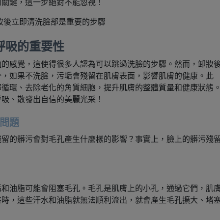
的關鍵，這一步絕對不能忽視！
妝後立即清洗臉部是重要的步驟
呼吸的重要性
適的感覺，這使得很多人認為可以跳過洗臉的步驟。然而，卸妝
分，如果不洗臉，污垢會殘留在肌膚表面，影響肌膚的健康。此
部循環、去除老化的角質細胞，提升肌膚的整體質量和健康狀態
呼吸、散發出自信的美麗光采！
問題
殘留的髒污會對毛孔產生什麼樣的影響？事實上，臉上的髒污殘
垢和油脂可能會阻塞毛孔。毛孔是肌膚上的小孔，通過它們，肌
塞時，這些汗水和油脂就無法順利流出，就會產生毛孔擴大、堵