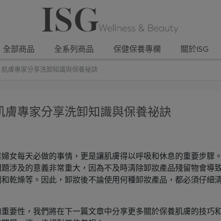
全部商品
全系列商品
保健保養專欄
關於ISG
」肌膚專家分享洗卸知識與保養祕訣
肌膚專家分享洗卸知識與保養祕訣
業婦女每天必做的事情，更是讓肌膚得以呼吸和休息的重要步驟
問題涉及的意義非常重大，因為不及時清除卸妝產品殘留物會導
刺和乾燥等。因此，卸妝後不論使用何種卸妝產品，都必須仔細
的重要性，我們將在下一篇文章中分享更多關於保養肌膚的技巧