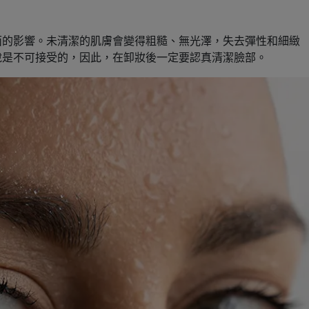
面的影響。未清潔的肌膚會變得粗糙、無光澤，失去彈性和細緻
說是不可接受的，因此，在卸妝後一定要認真清潔臉部。