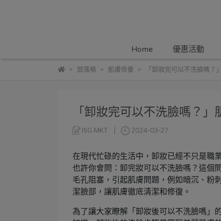
Home
優惠活動
部落格
肌膚保養
「卸妝完可以不洗臉嗎？
「卸妝完可以不洗臉嗎？」
ISG MKT
2024-03-27
在現代忙碌的生活中，卸妝已經不只是職
也許你會問：卸完妝可以不洗臉嗎？這個
毛孔阻塞，引起肌膚問題，例如暗沉、粉
潔臉部，讓肌膚徹底清潔和修復。
為了讓大家瞭解「卸妝後可以不洗臉嗎」