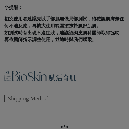
小提醒：
初次使用者建議先以手部肌膚做局部測試，待確認肌膚無任
何不適反應，再擴大使用範圍塗抹於臉部肌膚。
如測試時有出現不適症狀，建議諮詢皮膚科醫師取得協助，
再依醫師指示調整使用；並隨時與我們聯繫。
Shipping Method