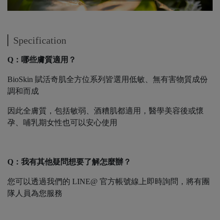
Specification
Q：哪些膚質適用？
BioSkin 賦活奇肌全方位系列皆選用低敏、無有害物質成份
調和而成
因此全膚質，包括敏弱、酒糟肌都適用，醫學美容後或懷
孕、哺乳期女性也可以安心使用
Q：我有其他疑問想要了解怎麼辦？
您可以透過我們的 LINE@ 官方帳號線上即時詢問，將有團
隊人員為您服務