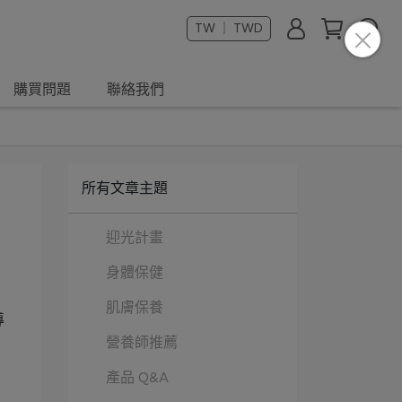
TW ｜ TWD
購買問題
聯絡我們
所有文章主題
迎光計畫
身體保健
肌膚保養
導
營養師推薦
產品 Q&A