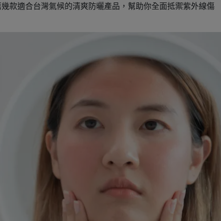
薦幾款適合台灣氣候的清爽防曬產品，幫助你全面抵禦紫外線傷