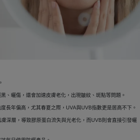
。
曬黑、曬傷，還會加速皮膚老化，出現皺紋、斑點等問題。
度長年偏高，尤其春夏之際，UVA與UVB指數更是居高不下。
肌膚深層，導致膠原蛋白流失與光老化，而UVB則會直接引發曬