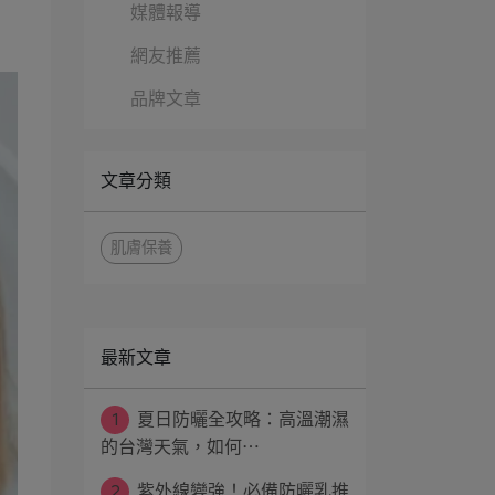
媒體報導
網友推薦
品牌文章
文章分類
肌膚保養
最新文章
1
夏日防曬全攻略：高溫潮濕
的台灣天氣，如何⋯
2
紫外線變強！必備防曬乳推