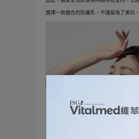
因此，職業女性即使長時間待在室內，也
選擇一款適合的防曬乳，不僅是為了美白