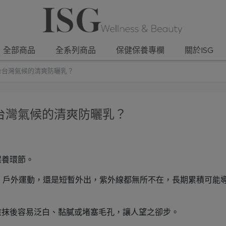
全部商品
全系列商品
保健保養專欄
關於ISG
合台灣氣候的清爽防曬乳？
台灣氣候的清爽防曬乳？
保養環節。
、戶外運動，還是短暫外出，紫外線都無所不在，長期累積可能
塗抹後容易泛白、黏膩或堵塞毛孔，讓人望之卻步。