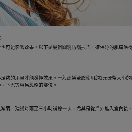
化
當也可能影響效果。以下是幾個關鍵防曬技巧，確保妳的肌膚獲
要足夠的用量才能發揮效果。一般建議全臉使用約1元硬幣大小的
頭、下巴等容易忽略的部位。
能減弱，建議每兩至三小時補擦一次，尤其是從戶外進入室內後