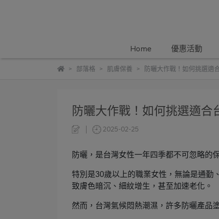
Home
優惠活動
部落格
肌膚保養
防曬大作戰！如何挑選適
防曬大作戰！如何挑選適合
2025-02-25
防曬，是台灣女性一年四季都不可忽略的
特別是30歲以上的職業女性，無論是通勤
致膚色暗沉、細紋增生，甚至加速老化。
然而，台灣氣候悶熱潮濕，許多防曬產品