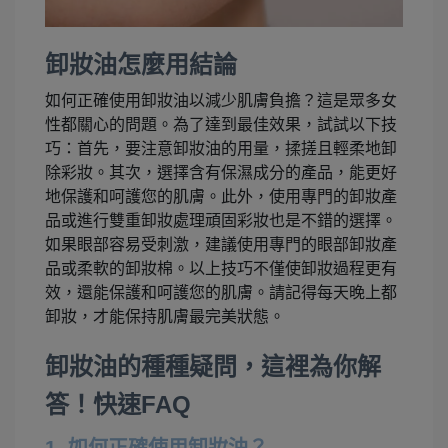
卸妝油怎麼用結論
如何正確使用卸妝油以減少肌膚負擔？這是眾多女
性都關心的問題。為了達到最佳效果，試試以下技
巧：首先，要注意卸妝油的用量，揉搓且輕柔地卸
除彩妝。其次，選擇含有保濕成分的產品，能更好
地保護和呵護您的肌膚。此外，使用專門的卸妝產
品或進行雙重卸妝處理頑固彩妝也是不錯的選擇。
如果眼部容易受刺激，建議使用專門的眼部卸妝產
品或柔軟的卸妝棉。以上技巧不僅使卸妝過程更有
效，還能保護和呵護您的肌膚。請記得每天晚上都
卸妝，才能保持肌膚最完美狀態。
卸妝油的種種疑問，這裡為你解
答！快速FAQ