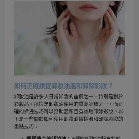
如何正確揉搓卸妝油溫和卸除彩妝？
卸妝油是許多人日常卸妝的首選之一，特別是對於
彩妝品。揉搓是卸妝油使用的重要步驟之一，而正
確的揉搓技巧可以幫助溫和且有效地卸除彩妝。以
下是一些關於如何使用卸妝油揉搓溫和卸除彩妝的
重點技巧：
選擇適合的卸妝油：
不同的卸妝油配方對於