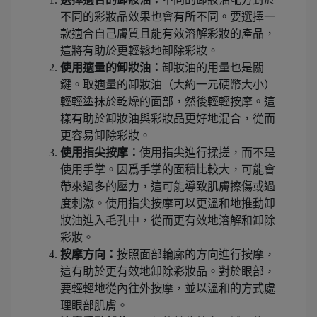
不同的彩妝品效果也會有所不同。要選擇一
款適合自己膚質且能有效溶解彩妝的產品，
這將有助於更輕鬆地卸除彩妝。
使用適量的卸妝油：
卸妝油的用量也是關
鍵。取適量的卸妝油（大約一元硬幣大小）
輕輕塗抹於乾燥的面部，然後輕輕按摩。這
樣有助於卸妝油與彩妝品更好地混合，從而
更容易卸除彩妝。
使用指尖按摩：
使用指尖進行揉搓，而不是
使用手掌。因爲手掌的面積比較大，可能會
帶來過多的壓力，這可能導致肌膚擦傷或過
度刺激。使用指尖按摩可以更溫和地推動卸
妝油進入毛孔中，從而更有效地溶解和卸除
彩妝。
按摩方向：
按照面部輪廓的方向進行按摩，
這有助於更有效地卸除彩妝品。對於眼部，
要輕輕地從內往外按摩，並以溫和的方式處
理眼部肌膚。