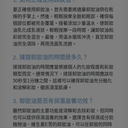
1. 如何正確使用卸妝油？
要正確使用卸妝油，首先需要將適量卸妝油倒在乾
燥的手掌上。然後，輕輕按摩全臉和眼部，確保每
個部位都被完全覆蓋。接著添加少量溫水，使卸妝
油乳化成乳液狀。輕輕按摩一段時間，讓卸妝油和
彩妝完全混合。最後，用溫水徹底沖洗，直至卸妝
油完全清除，再用洗面乳洗臉。
2. 揉搓卸妝油的時間是多久？
揉搓卸妝油的時間應當根據個人的化妝程度和彩妝
類型而定。通常情況下，揉搓卸妝油的時間應該在
30秒至1分鐘之間。這樣可以確保卸妝油充分融化
和溶解彩妝，徹底清潔肌膚。
3. 卸妝油是否有保濕滋養功效？
雖然卸妝油的主要功能是溶解和去除彩妝，但同時
也可以提供保濕滋養的效果。選擇含有保濕成分如
植物油、維生素E等的卸妝油，可以在卸妝的同時