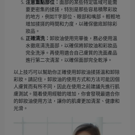
注意重點部位：
面部的某些特定區域可能需
要更密集的揉搓，特別是那些容易積聚彩妝
的地方，例如T字部位、眼部和嘴部。輕輕地
增加揉搓的時間和力度，以確保徹底卸除彩
妝品。
正確清洗：
卸妝油使用完畢後，務必使用溫
水徹底清洗面部，以確保將卸妝油和彩妝品
完全洗淨。再使用適合自己膚質的洗面產品
進行第二次清潔，以確保面部完全乾淨。
以上技巧可以幫助你正確使用卸妝油揉搓溫和卸除
彩妝。請記住，卸妝油的使用方式和方法可能因個
人膚質而有所不同，因此在使用之前建議先進行肌
膚測試。隨着使用經驗的增加，你會發現最適合你
的卸妝油使用方法，讓你的肌膚更加清潔、健康和
光滑。