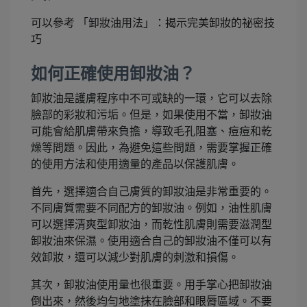
可以參考 「卸妝油用法」：揭示完美卸妝的祕密技
巧
如何正確使用卸妝油？
卸妝油是護膚程序中不可或缺的一環，它可以去除
臉部的彩妝和污垢。但是，如果使用不當，卸妝油
可能會給肌膚帶來負擔，導致毛孔阻塞、痘痘和乾
燥等問題。因此，為避免這些問題，需要掌握正確
的使用方法和使用適量的產品以保護肌膚。
首先，選擇適合自己膚質的卸妝油是非常重要的。
不同膚質需要不同配方的卸妝油。例如，油性肌膚
可以選擇清爽型卸妝油，而乾性肌膚則需要滋潤型
卸妝油來保濕。使用適合自己的卸妝油不僅可以有
效卸妝，還可以減少對肌膚的刺激和損傷。
其次，卸妝油使用量也很重要。用手掌心把卸妝油
倒出來，然後均勻地塗抹在臉部和眼脣區域。不要