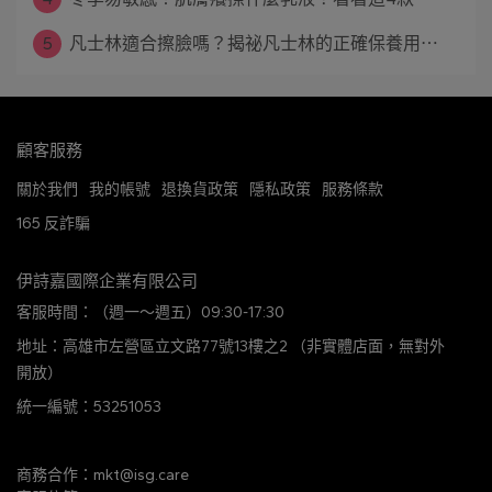
5
凡士林適合擦臉嗎？揭祕凡士林的正確保養用⋯
顧客服務
關於我們
我的帳號
退換貨政策
隱私政策
服務條款
165 反詐騙
伊詩嘉國際企業有限公司
客服時間：（週一～週五）09:30-17:30
地址：高雄市左營區立文路77號13樓之2 （非實體店面，無對外
開放）
統一編號：53251053
商務合作：mkt@isg.care