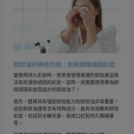
卸妝油的神奇功效：完美卸除頑固彩妝
當使用持久彩妝時，常常會發現普通的卸妝產品無
法有效清除頑固的彩妝。這時，就需要使用專為卸
除頑固彩妝而設計的卸妝油了！
首先，選擇具有強勁卸妝能力的卸妝油非常重要。
這些卸妝油通常含有特殊成分，能有效溶解和卸除
彩妝，包括防水睫毛膏、長效口紅和持久眼線筆
等。