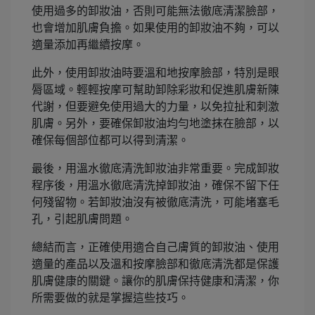
使用過多的卸妝油，否則可能無法徹底清潔臉部，
也會增加肌膚負擔。如果使用的卸妝油不夠，可以
適量添加再繼續按摩。
此外，使用卸妝油時要溫和地按摩臉部，特別是眼
脣區域。輕輕按摩可幫助卸除彩妝和促進肌膚新陳
代謝，但要避免使用過大的力量，以免拉扯和刺激
肌膚。另外，要確保卸妝油均勻地塗抹在臉部，以
確保每個部位都可以得到清潔。
最後，用溫水徹底清洗卸妝油非常重要。完成卸妝
程序後，用溫水徹底清洗掉卸妝油，確保不留下任
何殘留物。若卸妝油沒有被徹底清洗，可能堵塞毛
孔，引起肌膚問題。
總結而言，正確使用適合自己膚質的卸妝油、使用
適量的產品以及溫和按摩臉部和徹底清洗都是保護
肌膚健康的關鍵。讓你的肌膚保持健康和清潔，你
所需要做的就是掌握這些技巧。